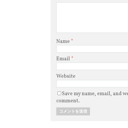
Name
*
Email
*
Website
Save my name, email, and web
comment.