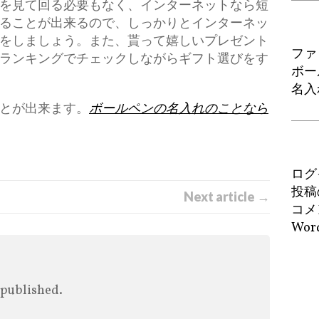
を見て回る必要もなく、インターネットなら短
ることが出来るので、しっかりとインターネッ
をしましょう。また、貰って嬉しいプレゼント
ファ
ランキングでチェックしながらギフト選びをす
ボー
名入
とが出来ます。
ボールペンの名入れのことなら
ログ
投稿
Next article →
コメ
Word
 published.