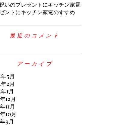
祝いのプレゼントにキッチン家電
ゼントにキッチン家電のすすめ
最近のコメント
アーカイブ
2年3月
2年2月
2年1月
1年12月
1年11月
1年10月
1年9月