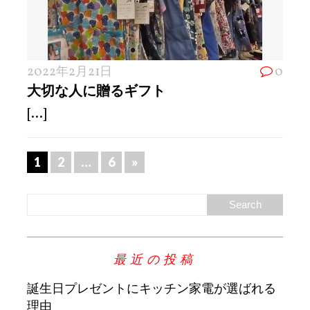
2022年2月21日
0
大切な人に贈るギフト
[...]
1
2
…
6
»
最近の投稿
誕生日プレゼントにキッチン家電が選ばれる
理由