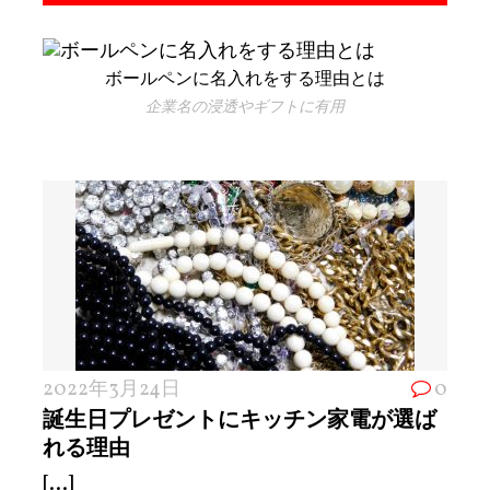
ボールペンに名入れをする理由とは
企業名の浸透やギフトに有用
2022年3月24日
0
誕生日プレゼントにキッチン家電が選ば
れる理由
[...]