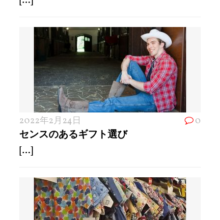
[...]
2022年2月24日
0
センスのあるギフト選び
[...]