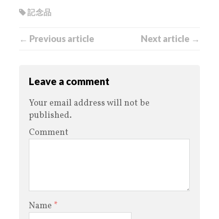
記念品
← Previous article
Next article →
Leave a comment
Your email address will not be
published.
Comment
Name
*