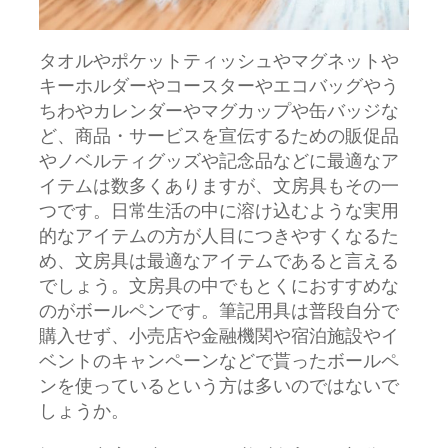
タオルやポケットティッシュやマグネットや
キーホルダーやコースターやエコバッグやう
ちわやカレンダーやマグカップや缶バッジな
ど、商品・サービスを宣伝するための販促品
やノベルティグッズや記念品などに最適なア
イテムは数多くありますが、文房具もその一
つです。
日常生活の中に溶け込むような実用
的なアイテムの方が人目につきやすくなるた
め、文房具は最適なアイテムであると言える
でしょう。文房具の中でもとくにおすすめな
のがボールペンです。筆記用具は普段自分で
購入せず、小売店や金融機関や宿泊施設やイ
ベントのキャンペーンなどで貰ったボールペ
ンを使っているという方は多いのではないで
しょうか。