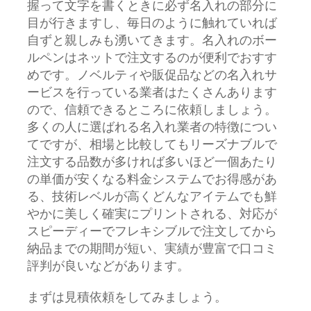
握って文字を書くときに必ず名入れの部分に
目が行きますし、毎日のように触れていれば
自ずと親しみも湧いてきます。名入れのボー
ルペンはネットで注文するのが便利でおすす
めです。ノベルティや販促品などの名入れサ
ービスを行っている業者はたくさんあります
ので、信頼できるところに依頼しましょう。
多くの人に選ばれる名入れ業者の特徴につい
てですが、相場と比較してもリーズナブルで
注文する品数が多ければ多いほど一個あたり
の単価が安くなる料金システムでお得感があ
る、技術レベルが高くどんなアイテムでも鮮
やかに美しく確実にプリントされる、対応が
スピーディーでフレキシブルで注文してから
納品までの期間が短い、実績が豊富で口コミ
評判が良いなどがあります。
まずは見積依頼をしてみましょう。