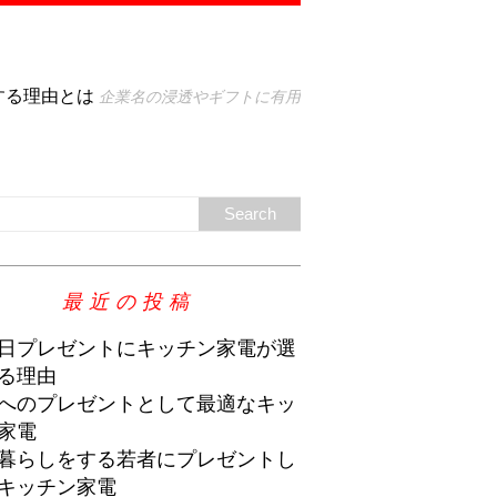
する理由とは
企業名の浸透やギフトに有用
最近の投稿
日プレゼントにキッチン家電が選
る理由
へのプレゼントとして最適なキッ
家電
暮らしをする若者にプレゼントし
キッチン家電