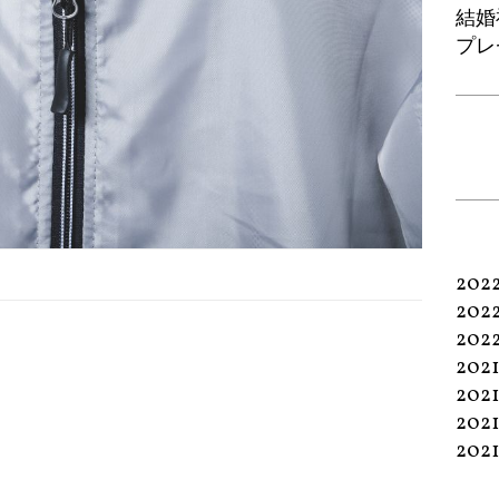
結婚
プレ
202
202
202
202
202
202
202