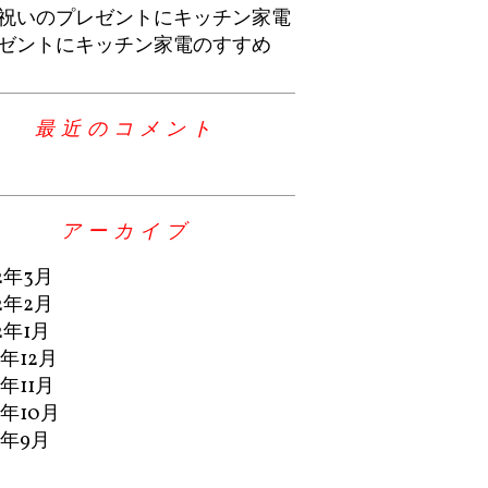
祝いのプレゼントにキッチン家電
ゼントにキッチン家電のすすめ
最近のコメント
アーカイブ
2年3月
2年2月
2年1月
1年12月
1年11月
1年10月
1年9月